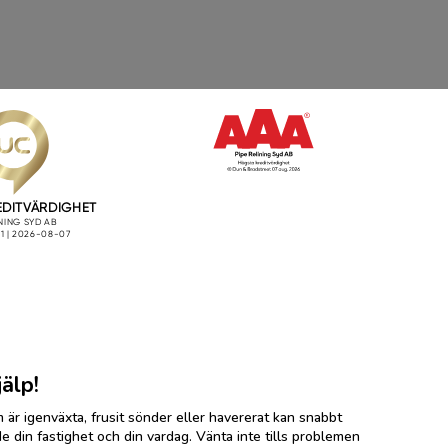
älp!
 är igenväxta, frusit sönder eller havererat kan snabbt
din fastighet och din vardag. Vänta inte tills problemen