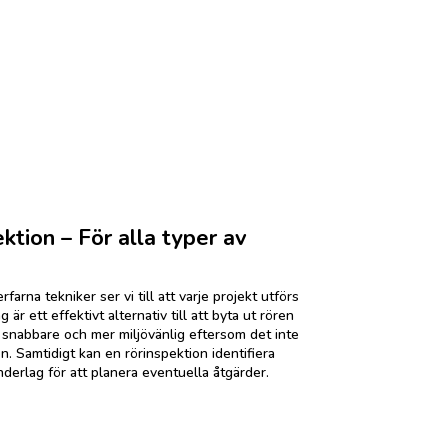
ktion – För alla typer av
rna tekniker ser vi till att varje projekt utförs
r ett effektivt alternativ till att byta ut rören
 snabbare och mer miljövänlig eftersom det inte
. Samtidigt kan en rörinspektion identifiera
underlag för att planera eventuella åtgärder.