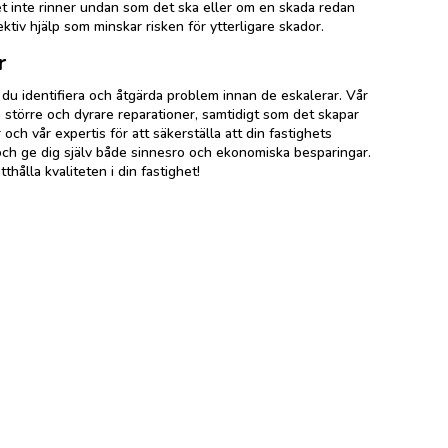
t inte rinner undan som det ska eller om en skada redan
ektiv hjälp som minskar risken för ytterligare skador.
r
du identifiera och åtgärda problem innan de eskalerar. Vår
a större och dyrare reparationer, samtidigt som det skapar
ch vår expertis för att säkerställa att din fastighets
och ge dig själv både sinnesro och ekonomiska besparingar.
thålla kvaliteten i din fastighet!