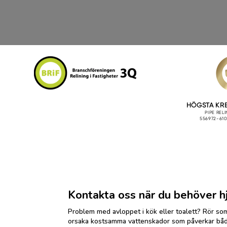
Kontakta oss när du behöver hj
Problem med avloppet i kök eller toalett? Rör som
orsaka kostsamma vattenskador som påverkar både 