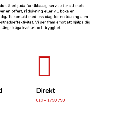
o att erbjuda förstklassig service för att möta
 en offert, rådgivning eller vill boka en
pa dig. Ta kontakt med oss idag för en lösning som
stnadseffektivitet. Vi ser fram emot att hjälpa dig
 långsiktiga kvalitet och trygghet.

d
Direkt
010 – 1798 798