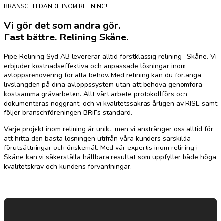
BRANSCHLEDANDE INOM RELINING!
Vi gör det som andra gör.
Fast bättre. Relining Skåne.
Pipe Relining Syd AB levererar alltid förstklassig relining i Skåne. Vi
erbjuder kostnadseffektiva och anpassade lösningar inom
avloppsrenovering för alla behov. Med relining kan du förlänga
livslängden på dina avloppssystem utan att behöva genomföra
kostsamma grävarbeten. Allt vårt arbete protokollförs och
dokumenteras noggrant, och vi kvalitetssäkras årligen av RISE samt
följer branschföreningen BRiFs standard.
Varje projekt inom relining är unikt, men vi anstränger oss alltid för
att hitta den bästa lösningen utifrån våra kunders särskilda
förutsättningar och önskemål. Med vår expertis inom relining i
Skåne kan vi säkerställa hållbara resultat som uppfyller både höga
kvalitetskrav och kundens förväntningar.