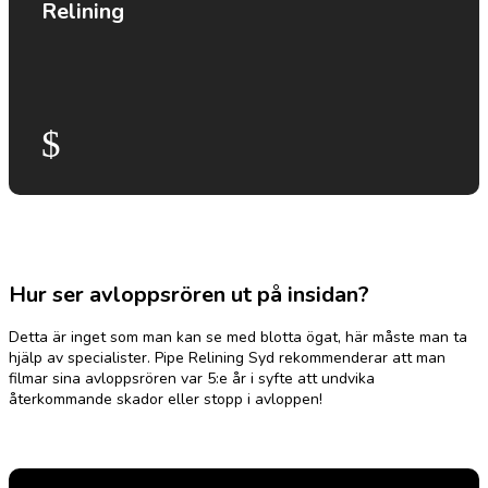
Relining
$
Hur ser avloppsrören ut på insidan?
Detta är inget som man kan se med blotta ögat, här måste man ta
hjälp av specialister. Pipe Relining Syd rekommenderar att man
filmar sina avloppsrören var 5:e år i syfte att undvika
återkommande skador eller
stopp i avloppen!