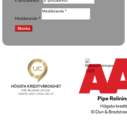
E-postadress *
Meddelande *
Skicka